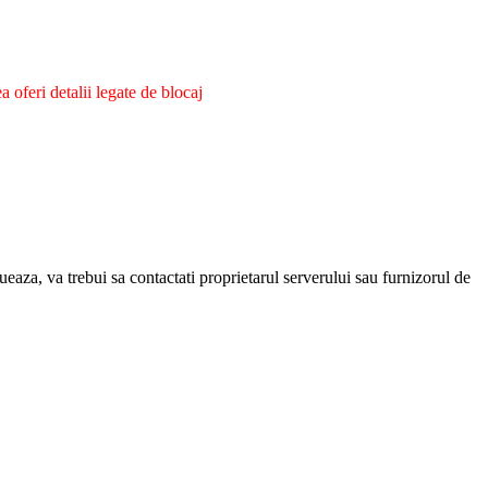
oferi detalii legate de blocaj
eaza, va trebui sa contactati proprietarul serverului sau furnizorul de