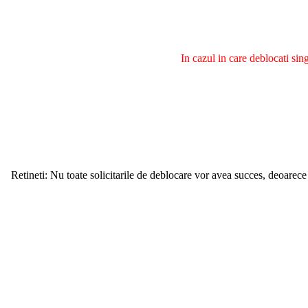
In cazul in care deblocati si
Retineti: Nu toate solicitarile de deblocare vor avea succes, deoarece