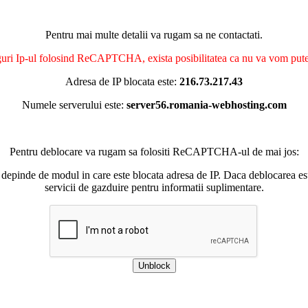
Pentru mai multe detalii va rugam sa ne contactati.
nguri Ip-ul folosind ReCAPTCHA, exista posibilitatea ca nu va vom putea 
Adresa de IP blocata este:
216.73.217.43
Numele serverului este:
server56.romania-webhosting.com
Pentru deblocare va rugam sa folositi ReCAPTCHA-ul de mai jos:
 depinde de modul in care este blocata adresa de IP. Daca deblocarea esu
servicii de gazduire pentru informatii suplimentare.