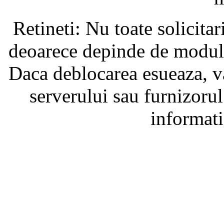
Retineti: Nu toate solicita
deoarece depinde de modul i
Daca deblocarea esueaza, va
serverului sau furnizorul
informati