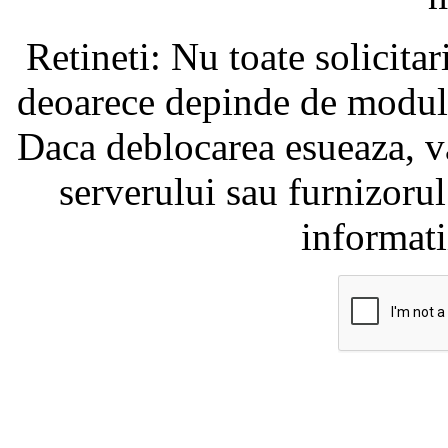
Retineti: Nu toate solicita
deoarece depinde de modul i
Daca deblocarea esueaza, va
serverului sau furnizorul
informati