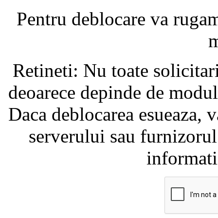
Pentru deblocare va ruga
m
Retineti: Nu toate solicita
deoarece depinde de modul i
Daca deblocarea esueaza, va
serverului sau furnizorul
informati