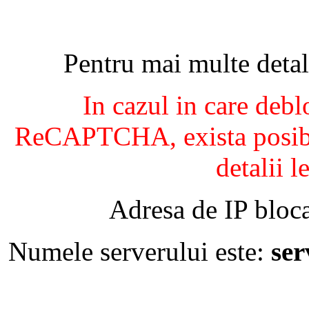
Pentru mai multe detal
In cazul in care debl
ReCAPTCHA, exista posibil
detalii l
Adresa de IP bloca
Numele serverului este:
se