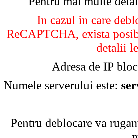
Pentru mai multe detal
In cazul in care debl
ReCAPTCHA, exista posibil
detalii l
Adresa de IP bloc
Numele serverului este:
se
Pentru deblocare va ruga
m