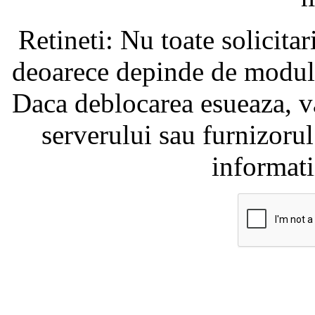
Retineti: Nu toate solicita
deoarece depinde de modul i
Daca deblocarea esueaza, va
serverului sau furnizorul
informati