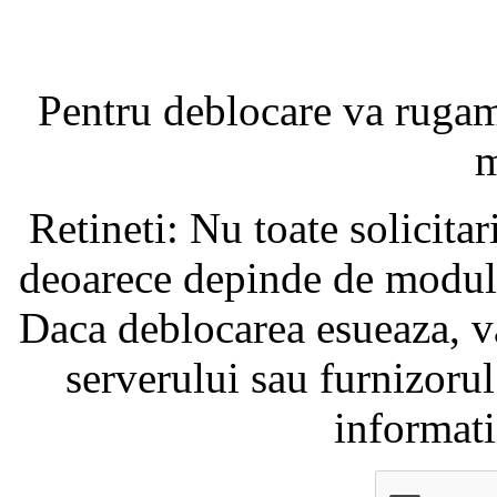
Pentru deblocare va ruga
m
Retineti: Nu toate solicita
deoarece depinde de modul i
Daca deblocarea esueaza, va
serverului sau furnizorul
informati