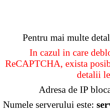
Pentru mai multe detal
In cazul in care debl
ReCAPTCHA, exista posibil
detalii l
Adresa de IP bloca
Numele serverului este:
se