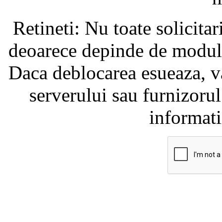
Retineti: Nu toate solicita
deoarece depinde de modul i
Daca deblocarea esueaza, va
serverului sau furnizorul
informati