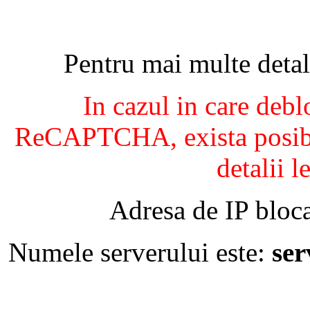
Pentru mai multe detal
In cazul in care debl
ReCAPTCHA, exista posibil
detalii l
Adresa de IP bloca
Numele serverului este:
se