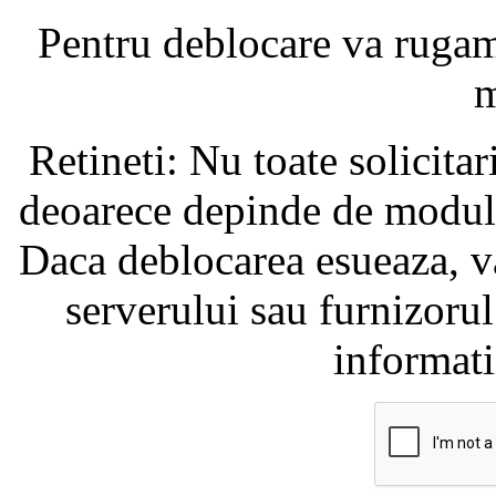
Pentru deblocare va ruga
m
Retineti: Nu toate solicita
deoarece depinde de modul i
Daca deblocarea esueaza, va
serverului sau furnizorul
informati