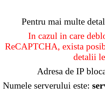
Pentru mai multe detal
In cazul in care debl
ReCAPTCHA, exista posibil
detalii l
Adresa de IP bloca
Numele serverului este:
se