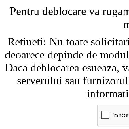
Pentru deblocare va ruga
m
Retineti: Nu toate solicita
deoarece depinde de modul i
Daca deblocarea esueaza, va
serverului sau furnizorul
informati