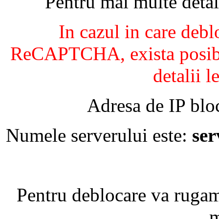
Pentru mai multe detal
In cazul in care debl
ReCAPTCHA, exista posibil
detalii l
Adresa de IP blo
Numele serverului este:
se
Pentru deblocare va ruga
m