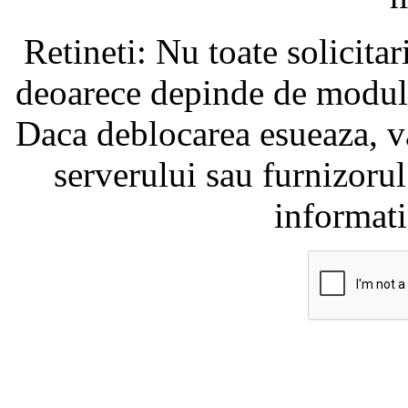
Retineti: Nu toate solicita
deoarece depinde de modul i
Daca deblocarea esueaza, va
serverului sau furnizorul
informati