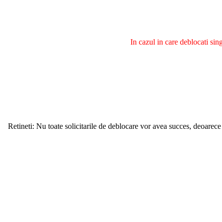
In cazul in care deblocati si
Retineti: Nu toate solicitarile de deblocare vor avea succes, deoarece