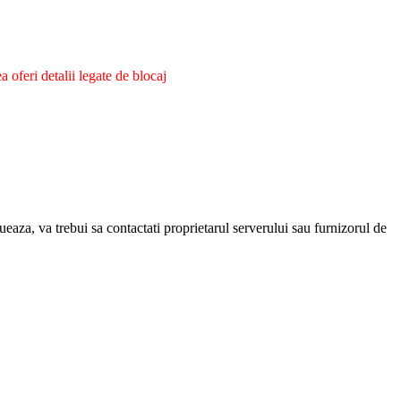
oferi detalii legate de blocaj
eaza, va trebui sa contactati proprietarul serverului sau furnizorul de