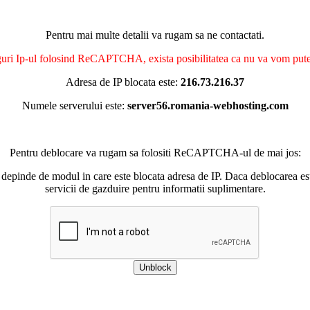
Pentru mai multe detalii va rugam sa ne contactati.
nguri Ip-ul folosind ReCAPTCHA, exista posibilitatea ca nu va vom putea 
Adresa de IP blocata este:
216.73.216.37
Numele serverului este:
server56.romania-webhosting.com
Pentru deblocare va rugam sa folositi ReCAPTCHA-ul de mai jos:
 depinde de modul in care este blocata adresa de IP. Daca deblocarea esu
servicii de gazduire pentru informatii suplimentare.